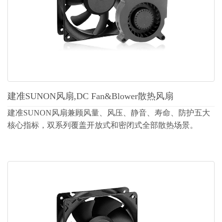
建准SUNON风扇,DC Fan&Blower散热风扇
建准SUNON风扇兼顾风量、风压、静音、寿命、防护五大
核心指标，双系列覆盖开放式和密闭式全部散热场景。